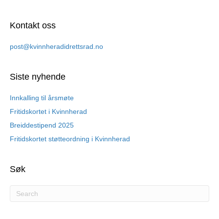
Kontakt oss
post@kvinnheradidrettsrad.no
Siste nyhende
Innkalling til årsmøte
Fritidskortet i Kvinnherad
Breiddestipend 2025
Fritidskortet støtteordning i Kvinnherad
Søk