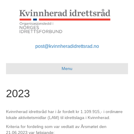
post@kvinnheradidrettsrad.no
Menu
2023
Kvinnherad idrettsråd har i år fordelt kr 1.109.915,- i ordinære
lokale aktivitetsmidlar (LAM) til idrettslaga i Kvinnherad.
Kriteria for fordeling som var vedtatt av Årsmøtet den
21.06.2023 var følgjande: